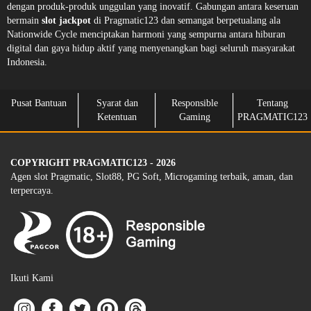
dengan produk-produk unggulan yang inovatif. Gabungan antara keseruan
bermain
slot jackpot
di Pragmatic123 dan semangat berpetualang ala
Nationwide Cycle menciptakan harmoni yang sempurna antara hiburan
digital dan gaya hidup aktif yang menyenangkan bagi seluruh masyarakat
Indonesia.
Pusat Bantuan
Syarat dan
Responsible
Tentang
Ketentuan
Gaming
PRAGMATIC123
COPYRIGHT PRAGMATIC123 - 2026
Agen slot Pragmatic, Slot88, PG Soft, Microgaming terbaik, aman, dan
terpercaya.
Ikuti Kami