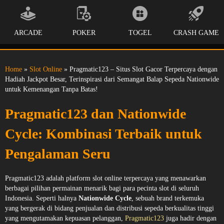
ARCADE
POKER
TOGEL
CRASH GAME
Home
»
Slot Online
» Pragmatic123 – Situs Slot Gacor Terpercaya dengan
Hadiah Jackpot Besar, Terinspirasi dari Semangat Balap Sepeda Nationwide
untuk Kemenangan Tanpa Batas!
Pragmatic123 dan Nationwide
Cycle: Kombinasi Terbaik untuk
Pengalaman Seru
Pragmatic123 adalah platform slot online terpercaya yang menawarkan
berbagai pilihan permainan menarik bagi para pecinta slot di seluruh
Indonesia. Seperti halnya
Nationwide Cycle
, sebuah brand terkemuka
yang bergerak di bidang penjualan dan distribusi sepeda berkualitas tinggi
yang mengutamakan kepuasan pelanggan,
Pragmatic123
juga hadir dengan