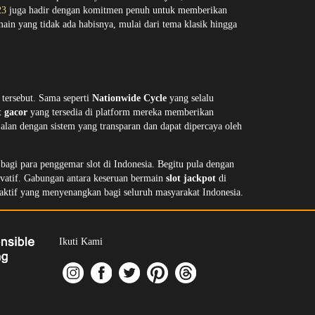
23
juga hadir dengan komitmen penuh untuk memberikan
ain yang tidak ada habisnya, mulai dari tema klasik hingga
tersebut. Sama seperti
Nationwide Cycle
yang selalu
t gacor
yang tersedia di platform mereka memberikan
lan dengan sistem yang transparan dan dapat dipercaya oleh
agi para penggemar slot di Indonesia. Begitu pula dengan
ovatif. Gabungan antara keseruan bermain
slot jackpot
di
aktif yang menyenangkan bagi seluruh masyarakat Indonesia.
Ikuti Kami