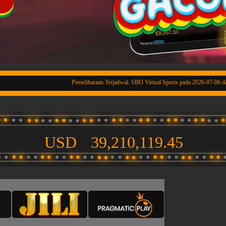
Pemeliharaan Terjadwal: SBO Virtual Sports pada 2026-07-06 dari 11:0
USD
39,210,119.45