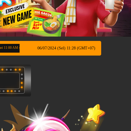
0 AM sampai 3:00 PM (GMT + 7). Selama waktu ini, SBO Virtual Sports permainan tidak akan
06/07/2024 (Sel) 11:28 (GMT+07)