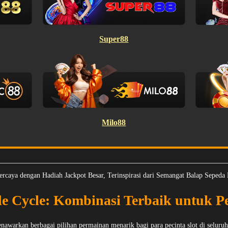
Super88
Milo88
ercaya dengan Hadiah Jackpot Besar, Terinspirasi dari Semangat Balap Seped
e Cycle: Kombinasi Terbaik untuk 
nawarkan berbagai pilihan permainan menarik bagi para pecinta slot di seluruh