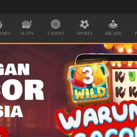
AMES
SLOTS
CASINO
SPORTS
ARCADE