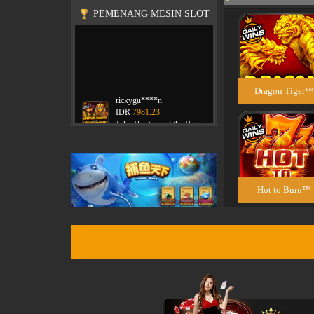
PEMENANG MESIN SLOT
Dragon Tiger™
rickygu****n
IDR
7981.23
John Hunter and the Book
of Tut™
d****y
IDR
7320.48
Sweet Bonanza™
Hot to Burn™