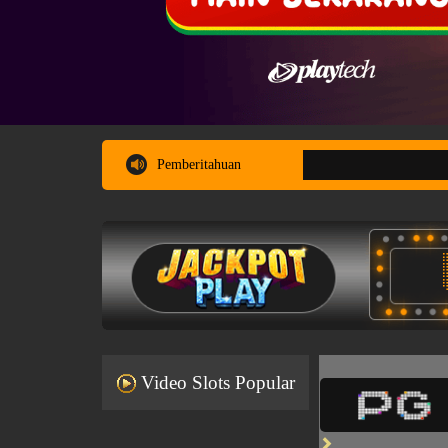
Pemberitahuan
Video Slots Popular