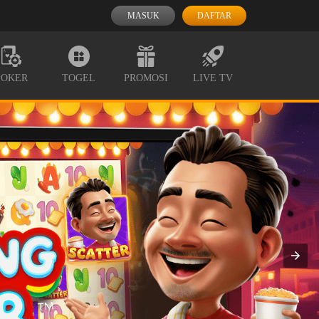
MASUK
DAFTAR
POKER
TOGEL
PROMOSI
LIVE TV