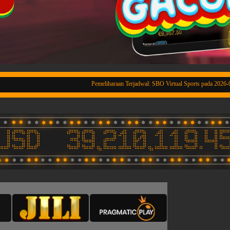
Pemeliharaan Terjadwal: SBO Virtual Sports pada 2026-07-06 dar
USD
39,210,119.4