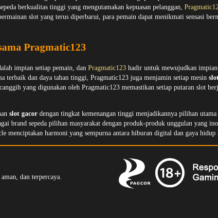
 sepeda berkualitas tinggi yang mengutamakan kepuasan pelanggan,
Pragmatic1
ermainan slot yang terus diperbarui, para pemain dapat menikmati sensasi berm
rsama Pragmatic123
alah impian setiap pemain, dan
Pragmatic123
hadir untuk mewujudkan impian 
a terbaik dan daya tahan tinggi, Pragmatic123 juga menjamin setiap mesin
slo
nggih yang digunakan oleh Pragmatic123 memastikan setiap putaran slot berja
ihan
slot gacor
dengan tingkat kemenangan tinggi menjadikannya pilihan utama b
agai brand sepeda pilihan masyarakat dengan produk-produk unggulan yang in
le menciptakan harmoni yang sempurna antara hiburan digital dan gaya hidup 
 aman, dan terpercaya.