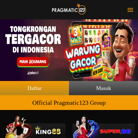
Daftar
Masuk
Official Pragmatic123 Group