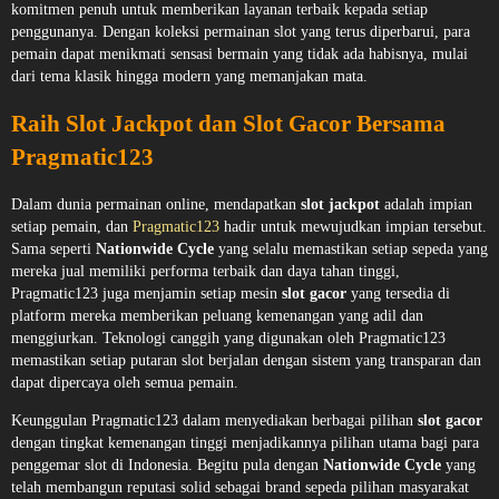
komitmen penuh untuk memberikan layanan terbaik kepada setiap
penggunanya. Dengan koleksi permainan slot yang terus diperbarui, para
pemain dapat menikmati sensasi bermain yang tidak ada habisnya, mulai
dari tema klasik hingga modern yang memanjakan mata.
Raih Slot Jackpot dan Slot Gacor Bersama
Pragmatic123
Dalam dunia permainan online, mendapatkan
slot jackpot
adalah impian
setiap pemain, dan
Pragmatic123
hadir untuk mewujudkan impian tersebut.
Sama seperti
Nationwide Cycle
yang selalu memastikan setiap sepeda yang
mereka jual memiliki performa terbaik dan daya tahan tinggi,
Pragmatic123 juga menjamin setiap mesin
slot gacor
yang tersedia di
platform mereka memberikan peluang kemenangan yang adil dan
menggiurkan. Teknologi canggih yang digunakan oleh Pragmatic123
memastikan setiap putaran slot berjalan dengan sistem yang transparan dan
dapat dipercaya oleh semua pemain.
Keunggulan Pragmatic123 dalam menyediakan berbagai pilihan
slot gacor
dengan tingkat kemenangan tinggi menjadikannya pilihan utama bagi para
penggemar slot di Indonesia. Begitu pula dengan
Nationwide Cycle
yang
telah membangun reputasi solid sebagai brand sepeda pilihan masyarakat