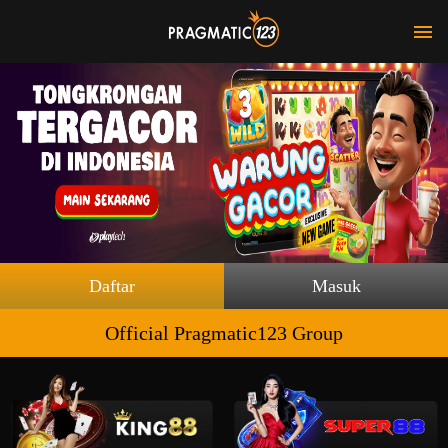
Daftar
Masuk
Official Pragmatic123 Group