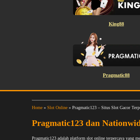
King88
Pragmatic88
Home
»
Slot Online
» Pragmatic123 – Situs Slot Gacor Terp
Pragmatic123 dan Nationwid
Pragmatic123 adalah platform slot online terpercaya yang me