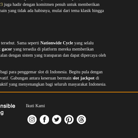
23
juga hadir dengan komitmen penuh untuk memberikan
ain yang tidak ada habisnya, mulai dari tema klasik hingga
tersebut. Sama seperti
Nationwide Cycle
yang selalu
t gacor
yang tersedia di platform mereka memberikan
lan dengan sistem yang transparan dan dapat dipercaya oleh
agi para penggemar slot di Indonesia. Begitu pula dengan
ovatif. Gabungan antara keseruan bermain
slot jackpot
di
aktif yang menyenangkan bagi seluruh masyarakat Indonesia.
Ikuti Kami