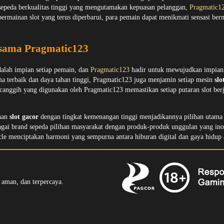
 sepeda berkualitas tinggi yang mengutamakan kepuasan pelanggan,
Pragmatic1
ermainan slot yang terus diperbarui, para pemain dapat menikmati sensasi berm
rsama Pragmatic123
alah impian setiap pemain, dan
Pragmatic123
hadir untuk mewujudkan impian 
a terbaik dan daya tahan tinggi, Pragmatic123 juga menjamin setiap mesin
slo
nggih yang digunakan oleh Pragmatic123 memastikan setiap putaran slot berja
ihan
slot gacor
dengan tingkat kemenangan tinggi menjadikannya pilihan utama b
agai brand sepeda pilihan masyarakat dengan produk-produk unggulan yang in
le menciptakan harmoni yang sempurna antara hiburan digital dan gaya hidup 
 aman, dan terpercaya.