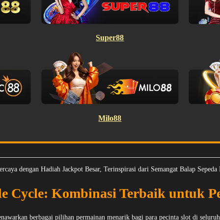
Super88
Milo88
ercaya dengan Hadiah Jackpot Besar, Terinspirasi dari Semangat Balap Seped
e Cycle: Kombinasi Terbaik untuk 
nawarkan berbagai pilihan permainan menarik bagi para pecinta slot di seluruh