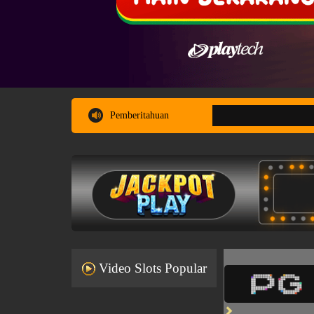
Pemberitahuan
Video Slots Popular