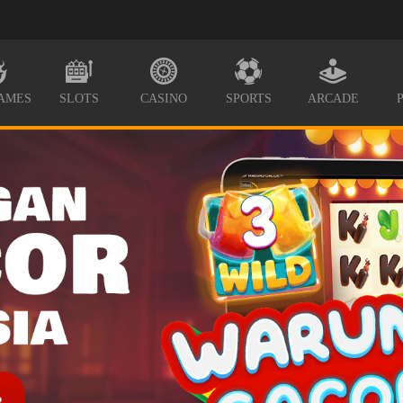
AMES
SLOTS
CASINO
SPORTS
ARCADE