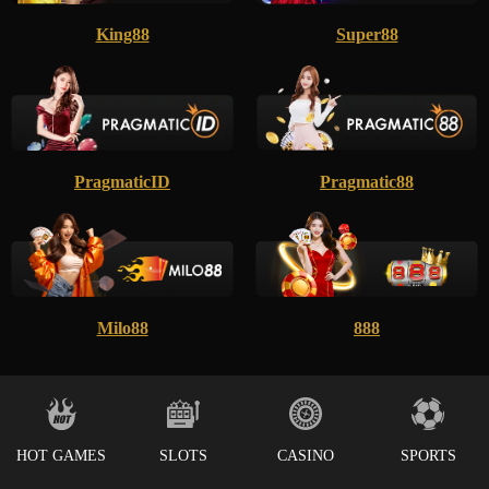
King88
Super88
PragmaticID
Pragmatic88
Milo88
888
HOT GAMES
SLOTS
CASINO
SPORTS