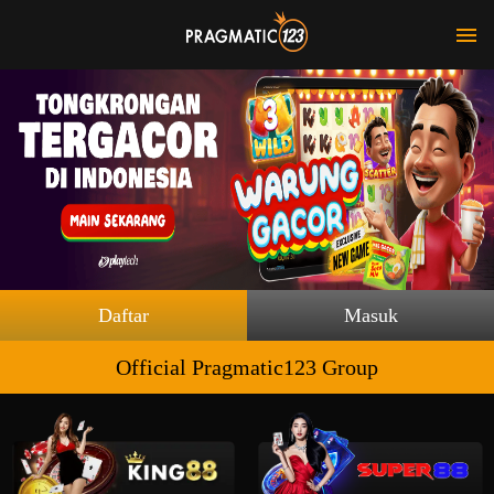
Daftar
Masuk
Official Pragmatic123 Group