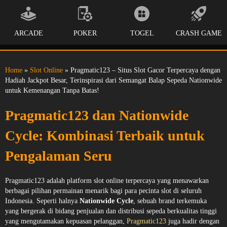
ARCADE
POKER
TOGEL
CRASH GAME
Home
»
Slot Online
» Pragmatic123 – Situs Slot Gacor Terpercaya dengan
Hadiah Jackpot Besar, Terinspirasi dari Semangat Balap Sepeda Nationwide
untuk Kemenangan Tanpa Batas!
Pragmatic123 dan Nationwide
Cycle: Kombinasi Terbaik untuk
Pengalaman Seru
Pragmatic123 adalah platform slot online terpercaya yang menawarkan
berbagai pilihan permainan menarik bagi para pecinta slot di seluruh
Indonesia. Seperti halnya
Nationwide Cycle
, sebuah brand terkemuka
yang bergerak di bidang penjualan dan distribusi sepeda berkualitas tinggi
yang mengutamakan kepuasan pelanggan,
Pragmatic123
juga hadir dengan