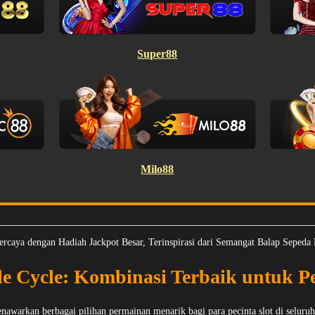
Super88
Milo88
ercaya dengan Hadiah Jackpot Besar, Terinspirasi dari Semangat Balap Seped
e Cycle: Kombinasi Terbaik untuk 
nawarkan berbagai pilihan permainan menarik bagi para pecinta slot di seluruh