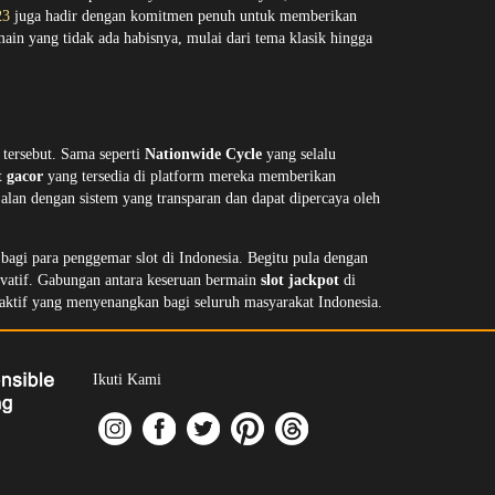
23
juga hadir dengan komitmen penuh untuk memberikan
ain yang tidak ada habisnya, mulai dari tema klasik hingga
tersebut. Sama seperti
Nationwide Cycle
yang selalu
t gacor
yang tersedia di platform mereka memberikan
lan dengan sistem yang transparan dan dapat dipercaya oleh
agi para penggemar slot di Indonesia. Begitu pula dengan
ovatif. Gabungan antara keseruan bermain
slot jackpot
di
aktif yang menyenangkan bagi seluruh masyarakat Indonesia.
Ikuti Kami