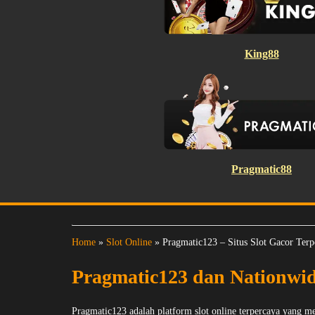
King88
Pragmatic88
Home
»
Slot Online
» Pragmatic123 – Situs Slot Gacor Terp
Pragmatic123 dan Nationwid
Pragmatic123 adalah platform slot online terpercaya yang me