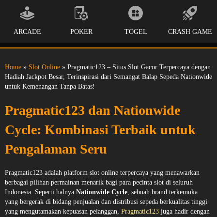
ARCADE
POKER
TOGEL
CRASH GAME
Home
»
Slot Online
» Pragmatic123 – Situs Slot Gacor Terpercaya dengan
Hadiah Jackpot Besar, Terinspirasi dari Semangat Balap Sepeda Nationwide
untuk Kemenangan Tanpa Batas!
Pragmatic123 dan Nationwide
Cycle: Kombinasi Terbaik untuk
Pengalaman Seru
Pragmatic123 adalah platform slot online terpercaya yang menawarkan
berbagai pilihan permainan menarik bagi para pecinta slot di seluruh
Indonesia. Seperti halnya
Nationwide Cycle
, sebuah brand terkemuka
yang bergerak di bidang penjualan dan distribusi sepeda berkualitas tinggi
yang mengutamakan kepuasan pelanggan,
Pragmatic123
juga hadir dengan