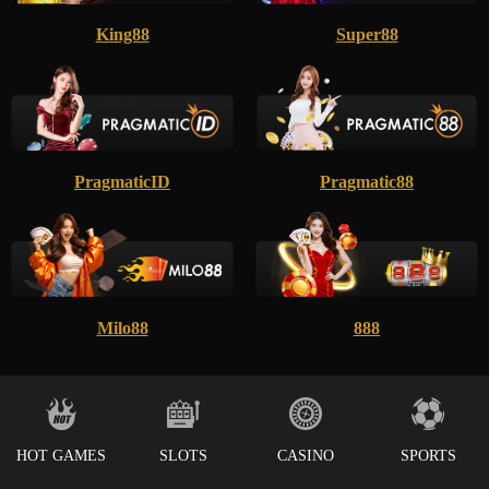
King88
Super88
PragmaticID
Pragmatic88
Milo88
888
HOT GAMES
SLOTS
CASINO
SPORTS