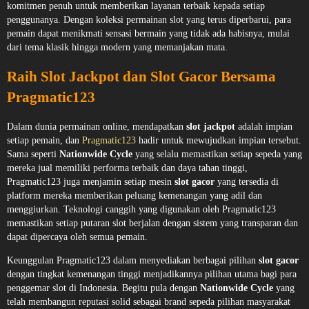
komitmen penuh untuk memberikan layanan terbaik kepada setiap
penggunanya. Dengan koleksi permainan slot yang terus diperbarui, para
pemain dapat menikmati sensasi bermain yang tidak ada habisnya, mulai
dari tema klasik hingga modern yang memanjakan mata.
Raih Slot Jackpot dan Slot Gacor Bersama
Pragmatic123
Dalam dunia permainan online, mendapatkan
slot jackpot
adalah impian
setiap pemain, dan
Pragmatic123
hadir untuk mewujudkan impian tersebut.
Sama seperti
Nationwide Cycle
yang selalu memastikan setiap sepeda yang
mereka jual memiliki performa terbaik dan daya tahan tinggi,
Pragmatic123 juga menjamin setiap mesin
slot gacor
yang tersedia di
platform mereka memberikan peluang kemenangan yang adil dan
menggiurkan. Teknologi canggih yang digunakan oleh Pragmatic123
memastikan setiap putaran slot berjalan dengan sistem yang transparan dan
dapat dipercaya oleh semua pemain.
Keunggulan Pragmatic123 dalam menyediakan berbagai pilihan
slot gacor
dengan tingkat kemenangan tinggi menjadikannya pilihan utama bagi para
penggemar slot di Indonesia. Begitu pula dengan
Nationwide Cycle
yang
telah membangun reputasi solid sebagai brand sepeda pilihan masyarakat