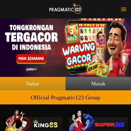
Daftar
Masuk
Official Pragmatic123 Group