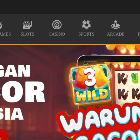
AMES
SLOTS
CASINO
SPORTS
ARCADE