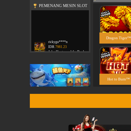
PEMENANG MESIN SLOT
Dragon Tiger™
rickygu****n
IDR
7981.23
John Hunter and the Book
of Tut™
d****y
IDR
7320.48
Sweet Bonanza™
Hot to Burn™