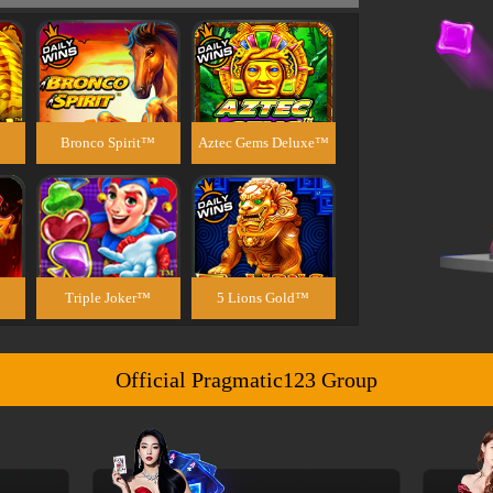
Bronco Spirit™
Aztec Gems Deluxe™
Triple Joker™
5 Lions Gold™
Official Pragmatic123 Group