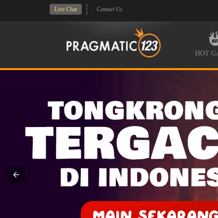
Live Chat
Contact Us
HOT G