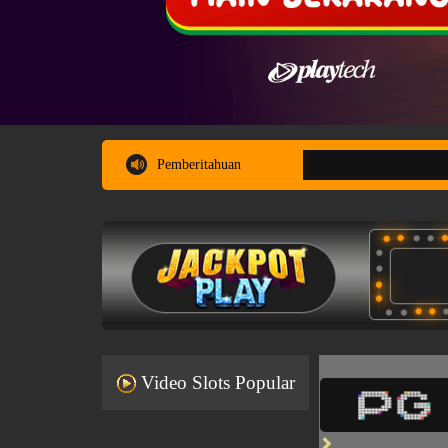
Pemberitahuan
Video Slots Popular