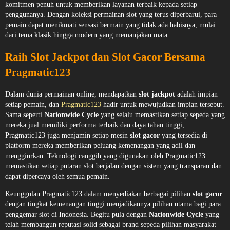
komitmen penuh untuk memberikan layanan terbaik kepada setiap
penggunanya. Dengan koleksi permainan slot yang terus diperbarui, para
pemain dapat menikmati sensasi bermain yang tidak ada habisnya, mulai
dari tema klasik hingga modern yang memanjakan mata.
Raih Slot Jackpot dan Slot Gacor Bersama
Pragmatic123
Dalam dunia permainan online, mendapatkan
slot jackpot
adalah impian
setiap pemain, dan
Pragmatic123
hadir untuk mewujudkan impian tersebut.
Sama seperti
Nationwide Cycle
yang selalu memastikan setiap sepeda yang
mereka jual memiliki performa terbaik dan daya tahan tinggi,
Pragmatic123 juga menjamin setiap mesin
slot gacor
yang tersedia di
platform mereka memberikan peluang kemenangan yang adil dan
menggiurkan. Teknologi canggih yang digunakan oleh Pragmatic123
memastikan setiap putaran slot berjalan dengan sistem yang transparan dan
dapat dipercaya oleh semua pemain.
Keunggulan Pragmatic123 dalam menyediakan berbagai pilihan
slot gacor
dengan tingkat kemenangan tinggi menjadikannya pilihan utama bagi para
penggemar slot di Indonesia. Begitu pula dengan
Nationwide Cycle
yang
telah membangun reputasi solid sebagai brand sepeda pilihan masyarakat