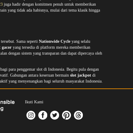
23
juga hadir dengan komitmen penuh untuk memberikan
ain yang tidak ada habisnya, mulai dari tema klasik hingga
tersebut. Sama seperti
Nationwide Cycle
yang selalu
t gacor
yang tersedia di platform mereka memberikan
lan dengan sistem yang transparan dan dapat dipercaya oleh
agi para penggemar slot di Indonesia. Begitu pula dengan
ovatif. Gabungan antara keseruan bermain
slot jackpot
di
aktif yang menyenangkan bagi seluruh masyarakat Indonesia.
Ikuti Kami