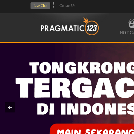
Live Chat
Contact Us
HOT G