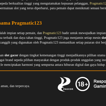
 sepeda berkualitas tinggi yang mengutamakan kepuasan pelanggan,
Pragmatic1
ermainan slot yang terus diperbarui, para pemain dapat menikmati sensasi berm
rsama Pragmatic123
alah impian setiap pemain, dan
Pragmatic123
hadir untuk mewujudkan impian 
a terbaik dan daya tahan tinggi, Pragmatic123 juga menjamin setiap mesin
slo
nggih yang digunakan oleh Pragmatic123 memastikan setiap putaran slot berja
ihan
slot gacor
dengan tingkat kemenangan tinggi menjadikannya pilihan utama b
agai brand sepeda pilihan masyarakat dengan produk-produk unggulan yang in
le menciptakan harmoni yang sempurna antara hiburan digital dan gaya hidup 
 aman, dan terpercaya.