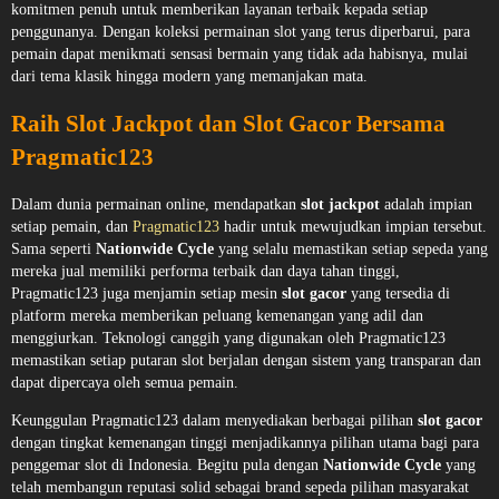
komitmen penuh untuk memberikan layanan terbaik kepada setiap
penggunanya. Dengan koleksi permainan slot yang terus diperbarui, para
pemain dapat menikmati sensasi bermain yang tidak ada habisnya, mulai
dari tema klasik hingga modern yang memanjakan mata.
Raih Slot Jackpot dan Slot Gacor Bersama
Pragmatic123
Dalam dunia permainan online, mendapatkan
slot jackpot
adalah impian
setiap pemain, dan
Pragmatic123
hadir untuk mewujudkan impian tersebut.
Sama seperti
Nationwide Cycle
yang selalu memastikan setiap sepeda yang
mereka jual memiliki performa terbaik dan daya tahan tinggi,
Pragmatic123 juga menjamin setiap mesin
slot gacor
yang tersedia di
platform mereka memberikan peluang kemenangan yang adil dan
menggiurkan. Teknologi canggih yang digunakan oleh Pragmatic123
memastikan setiap putaran slot berjalan dengan sistem yang transparan dan
dapat dipercaya oleh semua pemain.
Keunggulan Pragmatic123 dalam menyediakan berbagai pilihan
slot gacor
dengan tingkat kemenangan tinggi menjadikannya pilihan utama bagi para
penggemar slot di Indonesia. Begitu pula dengan
Nationwide Cycle
yang
telah membangun reputasi solid sebagai brand sepeda pilihan masyarakat