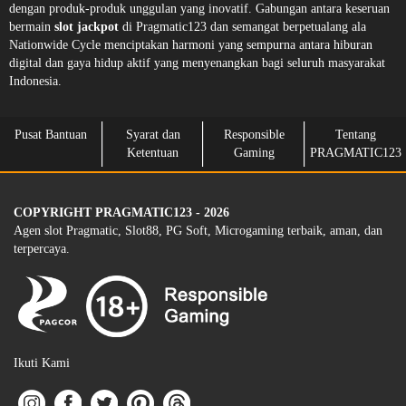
dengan produk-produk unggulan yang inovatif. Gabungan antara keseruan
bermain
slot jackpot
di Pragmatic123 dan semangat berpetualang ala
Nationwide Cycle menciptakan harmoni yang sempurna antara hiburan
digital dan gaya hidup aktif yang menyenangkan bagi seluruh masyarakat
Indonesia.
Pusat Bantuan
Syarat dan
Responsible
Tentang
Ketentuan
Gaming
PRAGMATIC123
COPYRIGHT PRAGMATIC123 - 2026
Agen slot Pragmatic, Slot88, PG Soft, Microgaming terbaik, aman, dan
terpercaya.
Ikuti Kami