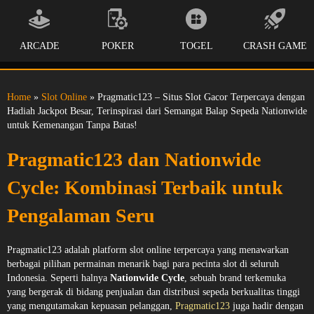
ARCADE
POKER
TOGEL
CRASH GAME
Home
»
Slot Online
» Pragmatic123 – Situs Slot Gacor Terpercaya dengan
Hadiah Jackpot Besar, Terinspirasi dari Semangat Balap Sepeda Nationwide
untuk Kemenangan Tanpa Batas!
Pragmatic123 dan Nationwide
Cycle: Kombinasi Terbaik untuk
Pengalaman Seru
Pragmatic123 adalah platform slot online terpercaya yang menawarkan
berbagai pilihan permainan menarik bagi para pecinta slot di seluruh
Indonesia. Seperti halnya
Nationwide Cycle
, sebuah brand terkemuka
yang bergerak di bidang penjualan dan distribusi sepeda berkualitas tinggi
yang mengutamakan kepuasan pelanggan,
Pragmatic123
juga hadir dengan