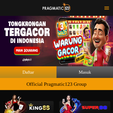
Daftar
Masuk
Official Pragmatic123 Group