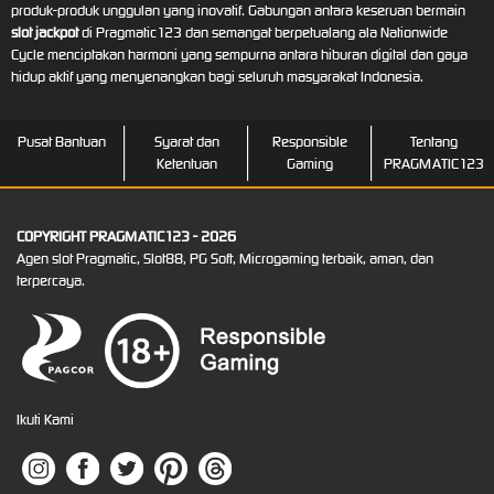
produk-produk unggulan yang inovatif. Gabungan antara keseruan bermain
slot jackpot
di Pragmatic123 dan semangat berpetualang ala Nationwide
Cycle menciptakan harmoni yang sempurna antara hiburan digital dan gaya
hidup aktif yang menyenangkan bagi seluruh masyarakat Indonesia.
Pusat Bantuan
Syarat dan
Responsible
Tentang
Ketentuan
Gaming
PRAGMATIC123
COPYRIGHT PRAGMATIC123 - 2026
Agen slot Pragmatic, Slot88, PG Soft, Microgaming terbaik, aman, dan
terpercaya.
Ikuti Kami