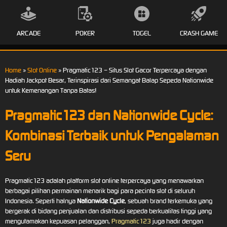
ARCADE
POKER
TOGEL
CRASH GAME
Home
»
Slot Online
» Pragmatic123 – Situs Slot Gacor Terpercaya dengan
Hadiah Jackpot Besar, Terinspirasi dari Semangat Balap Sepeda Nationwide
untuk Kemenangan Tanpa Batas!
Pragmatic123 dan Nationwide Cycle:
Kombinasi Terbaik untuk Pengalaman
Seru
Pragmatic123 adalah platform slot online terpercaya yang menawarkan
berbagai pilihan permainan menarik bagi para pecinta slot di seluruh
Indonesia. Seperti halnya
Nationwide Cycle
, sebuah brand terkemuka yang
bergerak di bidang penjualan dan distribusi sepeda berkualitas tinggi yang
mengutamakan kepuasan pelanggan,
Pragmatic123
juga hadir dengan