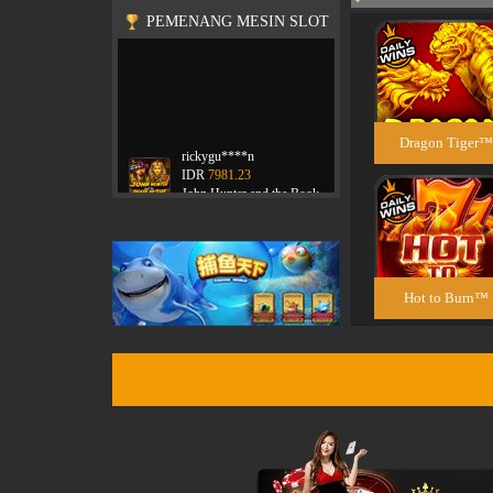
PEMENANG MESIN SLOT
Dragon Tiger™
rickygu****n
IDR
7981.23
John Hunter and the Book
of Tut™
d****y
IDR
7320.48
Sweet Bonanza™
Hot to Burn™