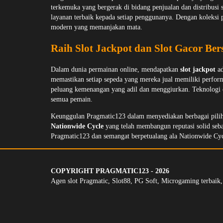
terkemuka yang bergerak di bidang penjualan dan distribusi
layanan terbaik kepada setiap penggunanya. Dengan koleksi p
modern yang memanjakan mata.
Raih Slot Jackpot dan Slot Gacor Be
Dalam dunia permainan online, mendapatkan
slot jackpot
ad
memastikan setiap sepeda yang mereka jual memiliki perform
peluang kemenangan yang adil dan menggiurkan. Teknologi ca
semua pemain.
Keunggulan Pragmatic123 dalam menyediakan berbagai pil
Nationwide Cycle
yang telah membangun reputasi solid seb
Pragmatic123 dan semangat berpetualang ala Nationwide Cyc
COPYRIGHT PRAGMATIC123 - 2026
Agen slot Pragmatic, Slot88, PG Soft, Microgaming terbaik,