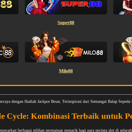
Super88
Milo88
ercaya dengan Hadiah Jackpot Besar, Terinspirasi dari Semangat Balap Seped
e Cycle: Kombinasi Terbaik untuk 
nawarkan berbagai pilihan permainan menarik bagi para pecinta slot di seluruh