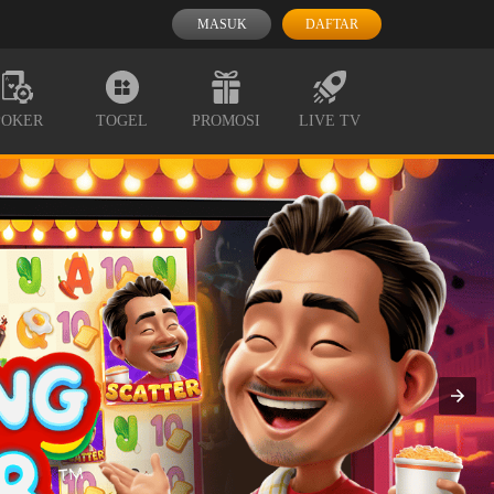
MASUK
DAFTAR
POKER
TOGEL
PROMOSI
LIVE TV