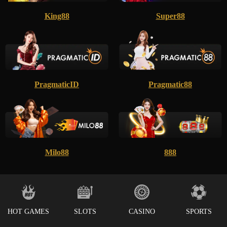
King88
Super88
PragmaticID
Pragmatic88
Milo88
888
HOT GAMES
SLOTS
CASINO
SPORTS