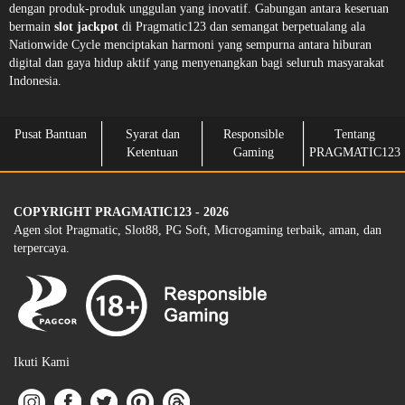
dengan produk-produk unggulan yang inovatif. Gabungan antara keseruan
bermain
slot jackpot
di Pragmatic123 dan semangat berpetualang ala
Nationwide Cycle menciptakan harmoni yang sempurna antara hiburan
digital dan gaya hidup aktif yang menyenangkan bagi seluruh masyarakat
Indonesia.
Pusat Bantuan
Syarat dan
Responsible
Tentang
Ketentuan
Gaming
PRAGMATIC123
COPYRIGHT PRAGMATIC123 - 2026
Agen slot Pragmatic, Slot88, PG Soft, Microgaming terbaik, aman, dan
terpercaya.
Ikuti Kami