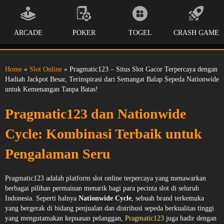
ARCADE
POKER
TOGEL
CRASH GAME
Home
»
Slot Online
» Pragmatic123 – Situs Slot Gacor Terpercaya dengan
Hadiah Jackpot Besar, Terinspirasi dari Semangat Balap Sepeda Nationwide
untuk Kemenangan Tanpa Batas!
Pragmatic123 dan Nationwide
Cycle: Kombinasi Terbaik untuk
Pengalaman Seru
Pragmatic123 adalah platform slot online terpercaya yang menawarkan
berbagai pilihan permainan menarik bagi para pecinta slot di seluruh
Indonesia. Seperti halnya
Nationwide Cycle
, sebuah brand terkemuka
yang bergerak di bidang penjualan dan distribusi sepeda berkualitas tinggi
yang mengutamakan kepuasan pelanggan,
Pragmatic123
juga hadir dengan