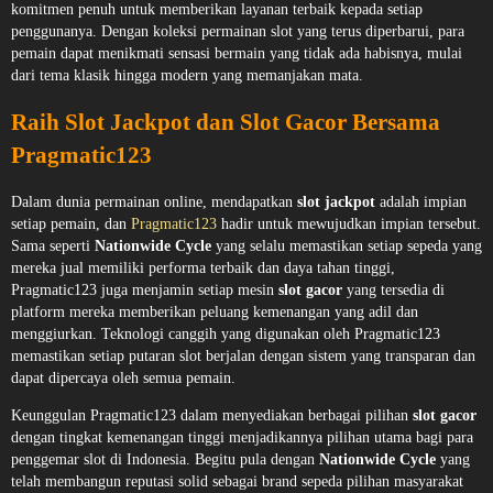
komitmen penuh untuk memberikan layanan terbaik kepada setiap
penggunanya. Dengan koleksi permainan slot yang terus diperbarui, para
pemain dapat menikmati sensasi bermain yang tidak ada habisnya, mulai
dari tema klasik hingga modern yang memanjakan mata.
Raih Slot Jackpot dan Slot Gacor Bersama
Pragmatic123
Dalam dunia permainan online, mendapatkan
slot jackpot
adalah impian
setiap pemain, dan
Pragmatic123
hadir untuk mewujudkan impian tersebut.
Sama seperti
Nationwide Cycle
yang selalu memastikan setiap sepeda yang
mereka jual memiliki performa terbaik dan daya tahan tinggi,
Pragmatic123 juga menjamin setiap mesin
slot gacor
yang tersedia di
platform mereka memberikan peluang kemenangan yang adil dan
menggiurkan. Teknologi canggih yang digunakan oleh Pragmatic123
memastikan setiap putaran slot berjalan dengan sistem yang transparan dan
dapat dipercaya oleh semua pemain.
Keunggulan Pragmatic123 dalam menyediakan berbagai pilihan
slot gacor
dengan tingkat kemenangan tinggi menjadikannya pilihan utama bagi para
penggemar slot di Indonesia. Begitu pula dengan
Nationwide Cycle
yang
telah membangun reputasi solid sebagai brand sepeda pilihan masyarakat