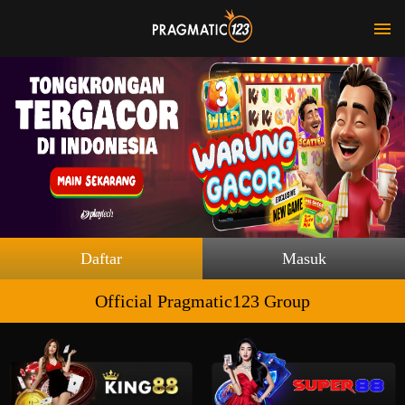
Daftar
Masuk
Official Pragmatic123 Group