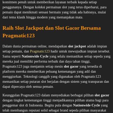
komitmen penuh untuk memberikan layanan terbaik kepada setiap
penggunanya. Dengan koleksi permainan slot yang terus diperbarui, para
pemain dapat menikmati sensasi bermain yang tidak ada habisnya, mulai
dari tema klasik hingga modern yang memanjakan mata.
Raih Slot Jackpot dan Slot Gacor Bersama
Pragmatic123
Dalam dunia permainan online, mendapatkan
slot jackpot
adalah impian
setiap pemain, dan
Pragmatic123
hadir untuk mewujudkan impian tersebut.
Sama seperti
Nationwide Cycle
yang selalu memastikan setiap sepeda yang
mereka jual memiliki performa terbaik dan daya tahan tinggi,
Pragmatic123 juga menjamin setiap mesin
slot gacor
yang tersedia di
platform mereka memberikan peluang kemenangan yang adil dan
menggiurkan. Teknologi canggih yang digunakan oleh Pragmatic123
memastikan setiap putaran slot berjalan dengan sistem yang transparan dan
dapat dipercaya oleh semua pemain.
Keunggulan Pragmatic123 dalam menyediakan berbagai pilihan
slot gacor
dengan tingkat kemenangan tinggi menjadikannya pilihan utama bagi para
penggemar slot di Indonesia. Begitu pula dengan
Nationwide Cycle
yang
telah membangun reputasi solid sebagai brand sepeda pilihan masyarakat