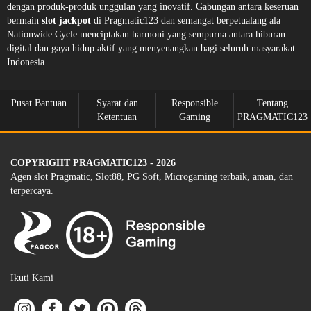
dengan produk-produk unggulan yang inovatif. Gabungan antara keseruan
bermain
slot jackpot
di Pragmatic123 dan semangat berpetualang ala
Nationwide Cycle menciptakan harmoni yang sempurna antara hiburan
digital dan gaya hidup aktif yang menyenangkan bagi seluruh masyarakat
Indonesia.
Pusat Bantuan
Syarat dan
Responsible
Tentang
Ketentuan
Gaming
PRAGMATIC123
COPYRIGHT PRAGMATIC123 - 2026
Agen slot Pragmatic, Slot88, PG Soft, Microgaming terbaik, aman, dan
terpercaya.
Ikuti Kami