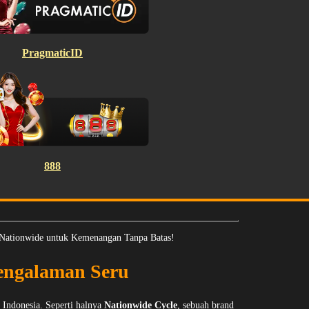
PragmaticID
888
a Nationwide untuk Kemenangan Tanpa Batas!
Pengalaman Seru
 Indonesia. Seperti halnya
Nationwide Cycle
, sebuah brand