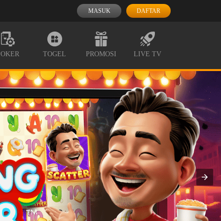
MASUK
DAFTAR
POKER
TOGEL
PROMOSI
LIVE TV