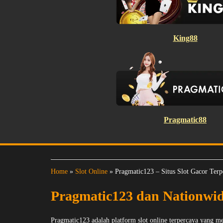
King88
Pragmatic88
Home
»
Slot Online
» Pragmatic123 – Situs Slot Gacor Terp
Pragmatic123 dan Nationwid
Pragmatic123 adalah platform slot online terpercaya yang me