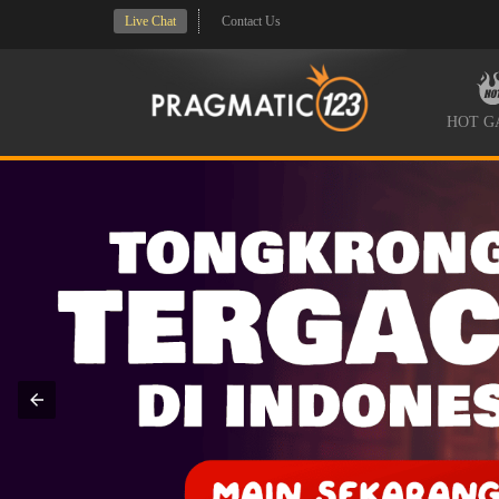
Live Chat
Contact Us
HOT G