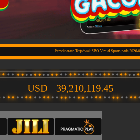
Pemeliharaan Terjadwal: SBO Virtual Sports pada 2026-07-06 dari
USD
39,210,119.45