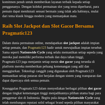
komitmen penuh untuk memberikan layanan terbaik kepada setiap
penggunanya. Dengan koleksi permainan slot yang terus diperbarui, para
pemain dapat menikmati sensasi bermain yang tidak ada habisnya, mulai
dari tema klasik hingga modern yang memanjakan mata.
Raih Slot Jackpot dan Slot Gacor Bersama
Pragmatic123
Dalam dunia permainan online, mendapatkan
slot jackpot
adalah impian
setiap pemain, dan
Pragmatic123
hadir untuk mewujudkan impian tersebut.
Sama seperti
Nationwide Cycle
yang selalu memastikan setiap sepeda yang
mereka jual memiliki performa terbaik dan daya tahan tinggi,
Pragmatic123 juga menjamin setiap mesin
slot gacor
yang tersedia di
platform mereka memberikan peluang kemenangan yang adil dan
menggiurkan. Teknologi canggih yang digunakan oleh Pragmatic123
memastikan setiap putaran slot berjalan dengan sistem yang transparan dan
dapat dipercaya oleh semua pemain.
Keunggulan Pragmatic123 dalam menyediakan berbagai pilihan
slot gacor
dengan tingkat kemenangan tinggi menjadikannya pilihan utama bagi para
penggemar slot di Indonesia. Begitu pula dengan
Nationwide Cycle
yang
telah membangun reputasi solid sebagai brand sepeda pilihan masyarakat