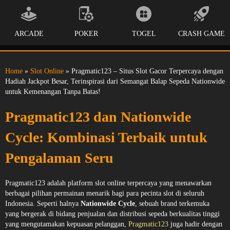
ARCADE
POKER
TOGEL
CRASH GAME
Home
»
Slot Online
» Pragmatic123 – Situs Slot Gacor Terpercaya dengan
Hadiah Jackpot Besar, Terinspirasi dari Semangat Balap Sepeda Nationwide
untuk Kemenangan Tanpa Batas!
Pragmatic123 dan Nationwide
Cycle: Kombinasi Terbaik untuk
Pengalaman Seru
Pragmatic123 adalah platform slot online terpercaya yang menawarkan
berbagai pilihan permainan menarik bagi para pecinta slot di seluruh
Indonesia. Seperti halnya
Nationwide Cycle
, sebuah brand terkemuka
yang bergerak di bidang penjualan dan distribusi sepeda berkualitas tinggi
yang mengutamakan kepuasan pelanggan,
Pragmatic123
juga hadir dengan