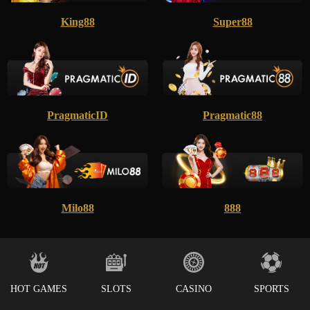
King88
Super88
PragmaticID
Pragmatic88
Milo88
888
HOT GAMES
SLOTS
CASINO
SPORTS