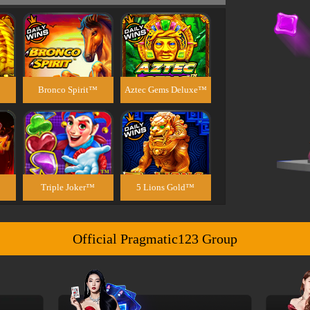
Bronco Spirit™
Aztec Gems Deluxe™
Triple Joker™
5 Lions Gold™
Official Pragmatic123 Group