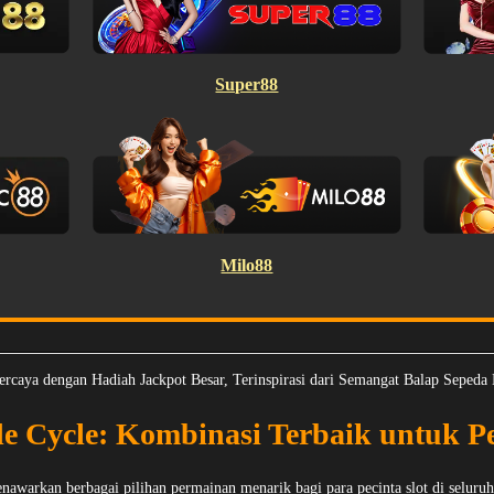
Super88
Milo88
ercaya dengan Hadiah Jackpot Besar, Terinspirasi dari Semangat Balap Seped
e Cycle: Kombinasi Terbaik untuk 
nawarkan berbagai pilihan permainan menarik bagi para pecinta slot di seluruh