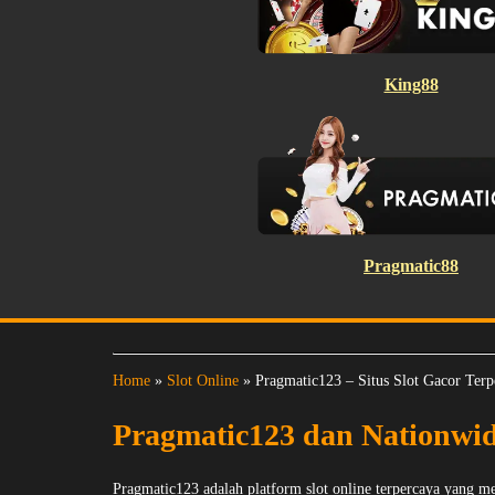
King88
Pragmatic88
Home
»
Slot Online
» Pragmatic123 – Situs Slot Gacor Terp
Pragmatic123 dan Nationwid
Pragmatic123 adalah platform slot online terpercaya yang me