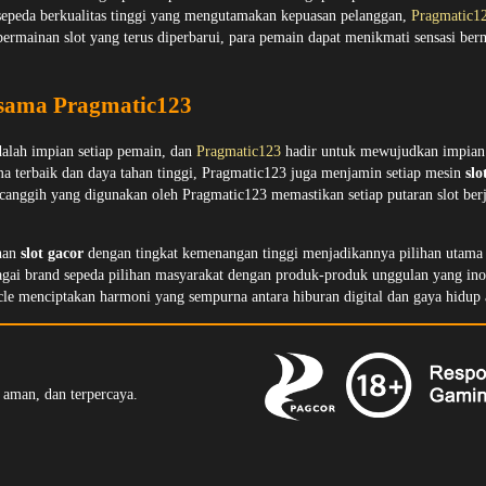
 sepeda berkualitas tinggi yang mengutamakan kepuasan pelanggan,
Pragmatic1
ermainan slot yang terus diperbarui, para pemain dapat menikmati sensasi berm
rsama Pragmatic123
alah impian setiap pemain, dan
Pragmatic123
hadir untuk mewujudkan impian 
a terbaik dan daya tahan tinggi, Pragmatic123 juga menjamin setiap mesin
slo
nggih yang digunakan oleh Pragmatic123 memastikan setiap putaran slot berja
ihan
slot gacor
dengan tingkat kemenangan tinggi menjadikannya pilihan utama b
agai brand sepeda pilihan masyarakat dengan produk-produk unggulan yang in
le menciptakan harmoni yang sempurna antara hiburan digital dan gaya hidup 
 aman, dan terpercaya.