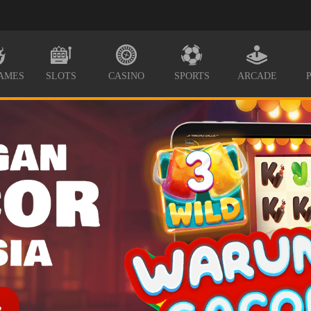
AMES
SLOTS
CASINO
SPORTS
ARCADE