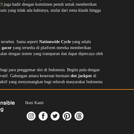
23
juga hadir dengan komitmen penuh untuk memberikan
ain yang tidak ada habisnya, mulai dari tema klasik hingga
tersebut. Sama seperti
Nationwide Cycle
yang selalu
t gacor
yang tersedia di platform mereka memberikan
lan dengan sistem yang transparan dan dapat dipercaya oleh
agi para penggemar slot di Indonesia. Begitu pula dengan
ovatif. Gabungan antara keseruan bermain
slot jackpot
di
aktif yang menyenangkan bagi seluruh masyarakat Indonesia.
Ikuti Kami